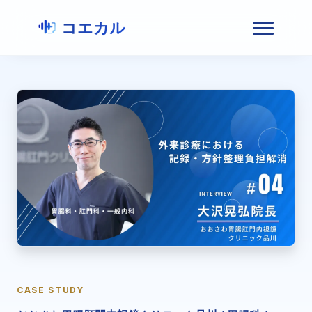
コエカル
CASE STUDY