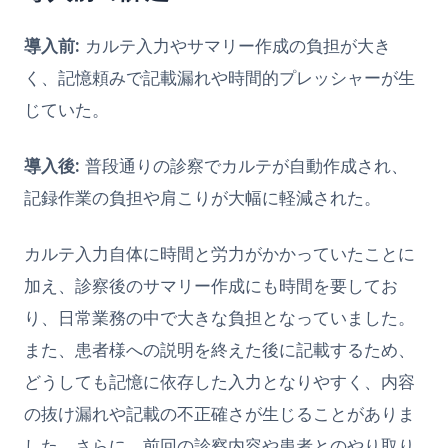
導入前:
カルテ入力やサマリー作成の負担が大き
く、記憶頼みで記載漏れや時間的プレッシャーが生
じていた。
導入後:
普段通りの診察でカルテが自動作成され、
記録作業の負担や肩こりが大幅に軽減された。
カルテ入力自体に時間と労力がかかっていたことに
加え、診察後のサマリー作成にも時間を要してお
り、日常業務の中で大きな負担となっていました。
また、患者様への説明を終えた後に記載するため、
どうしても記憶に依存した入力となりやすく、内容
の抜け漏れや記載の不正確さが生じることがありま
した。さらに、前回の診察内容や患者とのやり取り