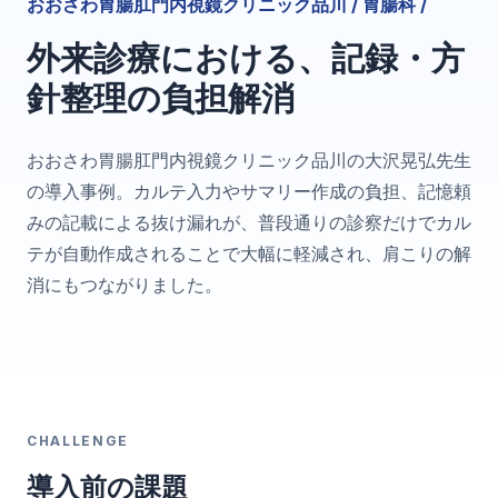
おおさわ胃腸肛門内視鏡クリニック品川 / 胃腸科 /
外来診療における、記録・方
針整理の負担解消
おおさわ胃腸肛門内視鏡クリニック品川の大沢晃弘先生
の導入事例。カルテ入力やサマリー作成の負担、記憶頼
みの記載による抜け漏れが、普段通りの診察だけでカル
テが自動作成されることで大幅に軽減され、肩こりの解
消にもつながりました。
CHALLENGE
導入前の課題