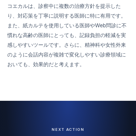
コエカルは、診察中に複数の治療方針を提示した
り、対応策を丁寧に説明する医師に特に有用です。
また、紙カルテを使用している医師やWeb問診に不
慣れな高齢の医師にとっても、記録負担の軽減を実
感しやすいツールです。さらに、精神科や女性外来
のように会話内容が複雑で変化しやすい診療領域に
おいても、効果的だと考えます。
NEXT ACTION